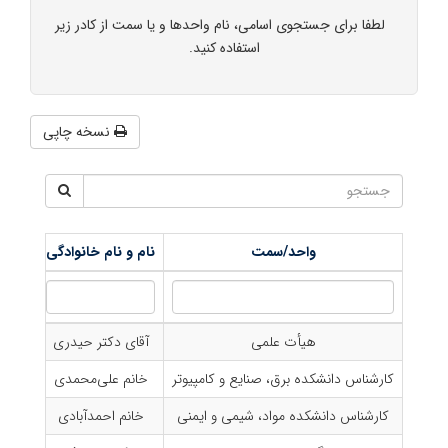
لطفا برای جستجوی اسامی، نام واحدها و یا سمت از کادر زیر
استفاده کنید.
نسخه چاپی
واحد/سمت
نام و نام خانوادگی
شماره تماس
هیأت علمی
آقای دکتر حیدری
41
کارشناس دانشکده برق، صنایع و کامپیوتر
خانم علی‌محمدی
24
کارشناس دانشکده مواد، شیمی و ایمنی
خانم احمدآبادی
23