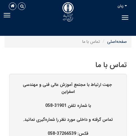
زبان
avigation
Toggle navigation
فحه‌اصلی
تماس با ما
ماس با ما
جهت ارتباط با مجتمع آموزش عالی فنی و مهندسی
اسفراین
با شماره تلفن‌ 31901-058
تماس گرفته و داخلی مورد نظر را شماره‌گیری نمائید.
فکس: 37266539-058