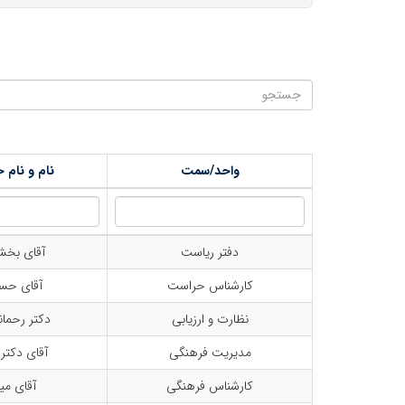
واحد/سمت
نام و نام 
دفتر ریاست
آقای بخش
کارشناس حراست
آقای حسی
نظارت و ارزیابی
دکتر رحما
مدیریت فرهنگی
آقای دکتر
کارشناس فرهنگی
آقای می