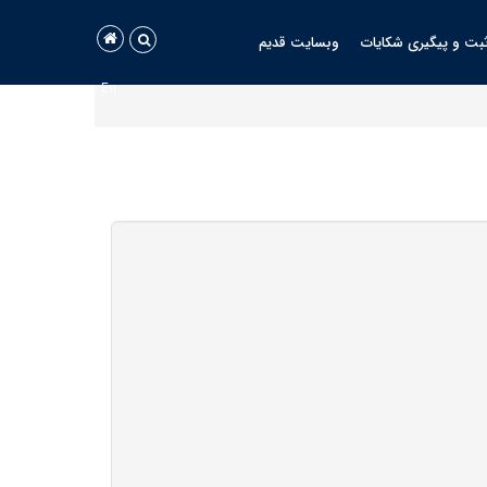
بت و پیگیری شکایات
وبسایت قدیم
En