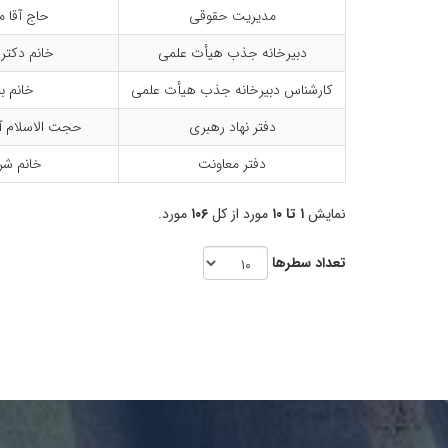
مدیریت حقوقی
حاج آقا 
دبیرخانه جذب هیأت علمی
خانم دکتر 
کارشناس دبیرخانه جذب هیأت علمی
خانم ب
دفتر نهاد رهبری
حجت الاسلام آق
دفتر معاونت
خانم شر
نمایش
۱ تا ۱۰
مورد از کل
۱۰۶
مورد.
تعداد سطرها