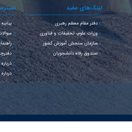
لینک‌های مفید
دسترس
دفتر مقام معظم رهبری
بیانیه 
وزرات علوم، تحقیقات و فناوری
سوالات
سازمان سنجش آموزش کشور
راهنما
صندوق رفاه دانشجویان
دفترچه تلف
درباره
درباره 
© تمام حقوق متعلق به مجتمع آموزش عالی فنی و مهندسی اسف