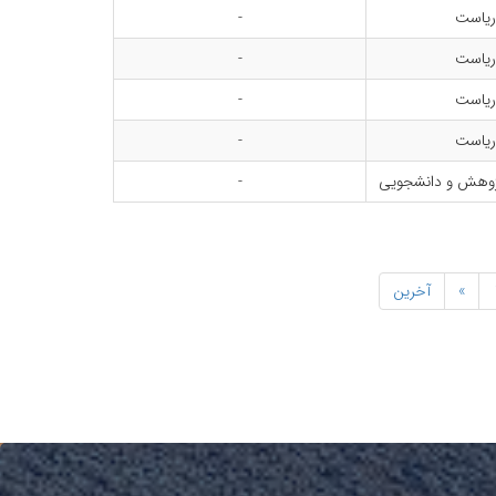
ریاست
-
ریاست
-
ریاست
-
ریاست
-
ژوهش و دانشجویی
-
»
آخرین