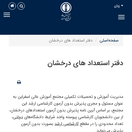
زبان
avigation
Toggle navigation
صفحه‌اصلی
دفتر استعداد های درخشان
فتر استعداد های درخشان
دیریت آموزش و تحصیلات تکمیلی مجتمع آموزش عالی اسفراین به
نوان مسئول و مجری پذیرش بدون آزمون کارشناسی ارشد این
جتمع، بر اساس آیین نامه پذیرش بدون آزمون استعدادهای درخشان،
ز بین دانشجویان کارشناسی پیوسته واجد شرایط دانشگاه‌های
دولتی
،
عداد محدودی را در مقطع
کارشناسی ارشد
بصورت بدون آزمون
ذیرش می‌نماید.