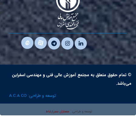
مام حقوق متعلق به مجتمع آموزش عالی فنی و مهندسی اسفراین
اشد.
توسعه و طراحی:
A.C.A CO
معماران عصر‌ارتباط
توسعه و طراحی: