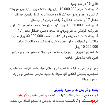
ی 16 در بدو ورود
2- پرداخت مبلغ 10.000.000 ریال برای دانشجویان رتبه اول هر رشته
رایش در هر ورودی حداکثر تا دو نیمسال به شرط داشتن حداقل
 و انتخاب حداقل 9 واحد درسی در نیمسال
3- پرداخت 30.000.000 ریال گرنت پژوهشی به دانشجوی رتبه اول
ر رشته گرایش در هر ورودی به شرط داشتن حداقل معدل 17
4- پرداخت کمک هزینه چاپ کتاب تا سقف 30.000.000 ریال و ارائه
قالات در کنفرانس های معتبر داخلی (حداکثر دو مقاله) تا سقف
10.000.0 ریال
5- اهدای تشویقی برای چاپ مقالات در مجلات معتبر علمی بر مبنای
یین نامه تشویقی مقالات
س از بررسی مدارک دانشجویان و اعلام افراد واجد شرایط به سازمان
نجش، پذیرش قطعی آنها منوط به تایید سازمان سنجش و وزارت
لوم می باشد.
شته و گرایش های مورد پذیرش
ین مجتمع در حال حاضر تنها در رشته
مهندسی شیمی، گرایش
رموسینتیک و کاتالیست
نسبت به پذیرش دانشجو اقدام می نماید.