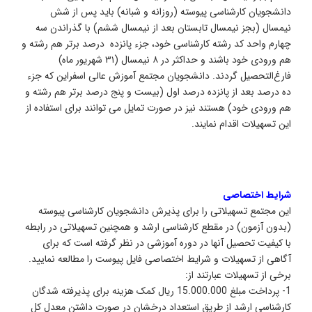
انشجویان کارشناسی پیوسته (روزانه و شبانه) باید پس از شش
یمسال (بجز نیمسال تابستان بعد از نیمسال ششم) با گذراندن سه
هارم واحد کد رشته کارشناسی خود، جزء پانزده درصد برتر هم رشته و
هم ورودی خود باشند و حداکثر در ۸ نیمسال (۳۱ شهریور ماه)
ارغ‌التحصیل گردند. دانشجویان مجتمع آموزش عالی اسفراین که جزء
ه درصد بعد از پانزده درصد اول (بیست و پنج درصد برتر هم رشته و
م ورودی خود) هستند نیز در صورت تمایل می توانند برای استفاده از
ین تسهیلات اقدام نمایند.
رایط اختصاصی
ین مجتمع تسهیلاتی را برای پذیرش دانشجویان کارشناسی پیوسته
بدون آزمون) در مقطع کارشناسی ارشد و همچنین تسهیلاتی در رابطه
ا کیفیت تحصیل آنها در دوره آموزشی در نظر گرفته است که برای
گاهی از تسهیلات و شرایط اختصاصی فایل پیوست را مطالعه نمایید.
رخی از تسهیلات عبارتند از:
1- پرداخت مبلغ 15.000.000 ریال کمک هزینه برای پذیرفته شدگان
ارشناسی ارشد از طریق استعداد درخشان در صورت داشتن معدل کل