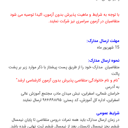
ا توجه به شرایط و ماهیت پذیرش بدون آزمون، اکیدا توصیه می شود
تقاضیان در آزمون سراسری نیز شرکت نمایند.
هلت ارسال مدارک:
ریور ماه
حوه ارسال مدارک:
تقاضیان مدارک خود را از طریق پست پیشتاز با ذکر موارد زیر بر پشت
اکت
نام و نام خانوادگی-متقاضی پذیرش بدون آزمون کارشناسی ارشد"
ه آدرس
راسان شمالی، اسفراین، نبش میدان مادر، مجتمع آموزش عالی
فراین، اداره کل آموزش، کد پستی: ۹۶۶۱۹۹۸۱۹۵ ارسال نمایند
رایط عمومی
ر زمان ارسال مدارک باید همه نمرات دروس متقاضی تا پایان نیمسال
شم بجز نیمسال تابستان بعد از نیمسال ششم ثبت نهایی شده باشد.