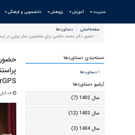
مدیریت
آموزش
پژوهش
دانشجویی و فرهنگی
صفحه‌اصلی
دستاوردها
حضور دکتر محمد حاتمی برای هشتمین سال پیاپی در لیست دانشمندان یک درصد برتر پراستناد Clarivate
دسته‌بندی دستاوردها
حضور 
دستاوردها
arGPS
آرشیو دستاوردها
۰۸ آبان ۱۴۰۳ | ۱۵:۰۹
سال 1402 (7)
سال 1403 (12)
سال 1404 (3)