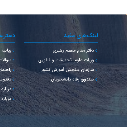
لینک‌های مفید
دسترس
دفتر مقام معظم رهبری
بیانیه 
وزرات علوم، تحقیقات و فناوری
سوالات
سازمان سنجش آموزش کشور
راهنما
صندوق رفاه دانشجویان
دفترچه تلف
درباره
درباره 