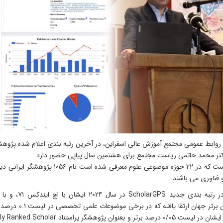
 فناوری می باشند.
 و بعنوان پژوهشگر پراستناد Highly Ranked Scholar نیز معرفی شده است.