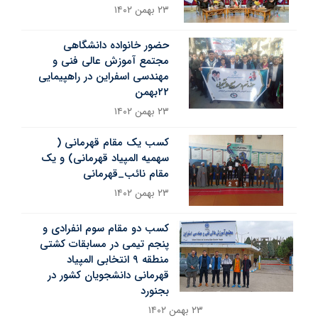
۲۳ بهمن ۱۴۰۲
حضور خانواده دانشگاهی
مجتمع آموزش عالی فنی و
مهندسی اسفراین در راهپیمایی
۲۲بهمن
۲۳ بهمن ۱۴۰۲
کسب یک مقام قهرمانی (
سهمیه المپیاد قهرمانی) و یک
مقام نائب_قهرمانی
۲۳ بهمن ۱۴۰۲
کسب دو مقام سوم انفرادی و
پنجم تیمی در مسابقات کشتی
منطقه ۹ انتخابی المپیاد
قهرمانی دانشجویان کشور در
بجنورد
۲۳ بهمن ۱۴۰۲