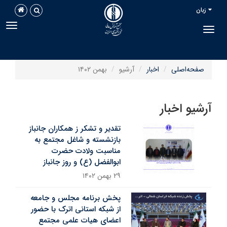
زبان
avigation
Toggle navigation
صفحه‌اصلی
اخبار
آرشیو
بهمن ۱۴۰۲
رشیو اخبار
تقدیر و تشکر ز همکاران جانباز
بازنشسته و شاغل مجتمع به
مناسبت ولادت حضرت
ابوالفضل (ع) و روز جانباز
۲۹ بهمن ۱۴۰۲
پخش برنامه مجلس و جامعه
از شبکه استانی اترک با حضور
اعضای هیات علمی مجتمع