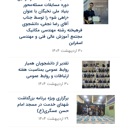
دوره مسابقات مسئله‌محور
بنیاد ملی نخبگان با عنوان
«راهی شو» را توسط جناب
آقای رضا نجفی، دانشجوی
فرهیخته رشته مهندسی مکانیک
مجتمع آموزش عالی فنی و مهندسی
اسفراین
۳۰ اردیبهشت ۱۴۰۴
تقدیر از دانشجویان همیار
روابط عمومی بمناسبت هفته
ارتباطات و روابط عمومی
۳۰ اردیبهشت ۱۴۰۴
برگزاری ویژه‌ برنامه بزرگداشت
شهدای خدمت در مسجد امام
حسن عسگری(ع)
۲۹ اردیبهشت ۱۴۰۴