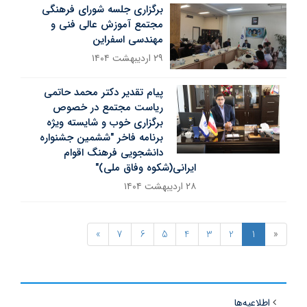
برگزاری جلسه شورای فرهنگی
مجتمع آموزش عالی فنی و
مهندسی اسفراین
۲۹ اردیبهشت ۱۴۰۴
پیام تقدیر دکتر محمد حاتمی
ریاست مجتمع در خصوص
برگزاری خوب و شایسته ویژه
برنامه فاخر "ششمین جشنواره
دانشجویی فرهنگ اقوام
ایرانی(شکوه وفاق ملی)"
۲۸ اردیبهشت ۱۴۰۴
»
7
6
5
4
3
2
1
«
اطلاعیه‌ها